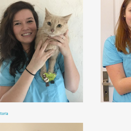
ctoria