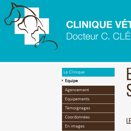
La Clinique
Equipe
Agencement
Equipements
Témoignages
Coordonnées
LE
En images