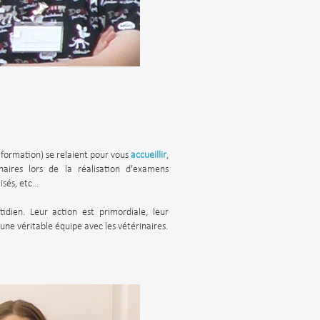
formation) se relaient pour vous
accueillir
,
naires lors de la réalisation d'examens
sés, etc...
idien. Leur action est primordiale, leur
ne véritable équipe avec les vétérinaires.