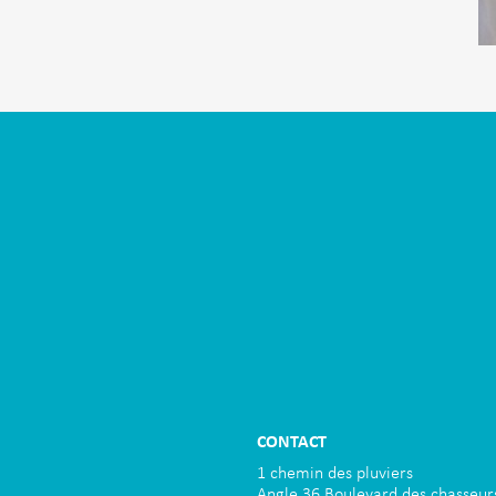
CONTACT
1 chemin des pluviers
Angle 36 Boulevard des chasseur