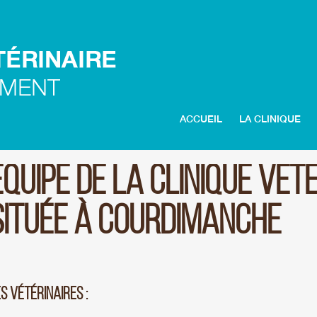
ACCUEIL
LA CLINIQUE
EQUIPE DE LA CLINIQUE VÉT
SITUÉE À COURDIMANCHE
S VÉTÉRINAIRES :