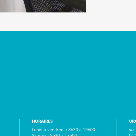
HORAIRES
UR
Lundi à vendredi : 8h30 à 19h00
sur
s
Samedi : 8h30 à 17h00
01.