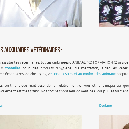
S AUXILIAIRES VÉTÉRINAIRES :
s assistantes vétérinaires, toutes diplômées d'ANIMALPRO FORMATION (2 ans de 
ous
conseiller
pour des produits d'hygiène, d'alimentation, aider les vétéri
mplémentaires, de chirurgies, v
eiller aux soins et au confort des animaux
hospitali
les sont la pièce maitresse de la relation entre vous et la clinique au quot
vouement est très grand. Nos compagnons leur doivent beaucoup. Elles forment u
sa
Doriane