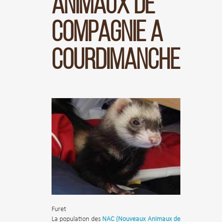
ANIMAUX DE
COMPAGNIE A
COURDIMANCHE
Furet
La population des
NAC (Nouveaux Animaux de