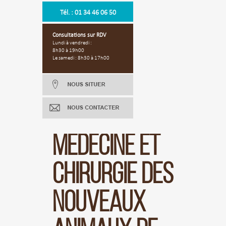
Tél. : 01 34 46 06 50
Consultations sur RDV
Lundi à vendredi :
8h30 à 19h00
Le samedi : 8h30 à 17h00
MÉDECINE ET
CHIRURGIE DES
NOUVEAUX