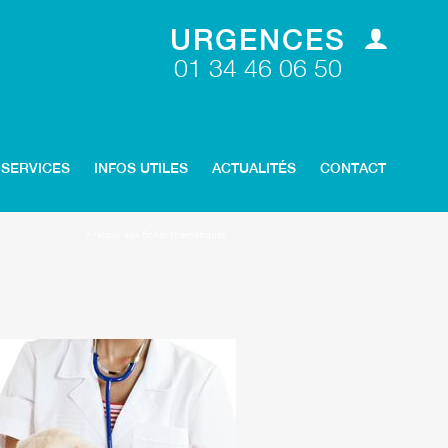
URGENCES
01 34 46 06 50
SERVICES
INFOS UTILES
ACTUALITÉS
CONTACT
> retour aux fiches thématiques