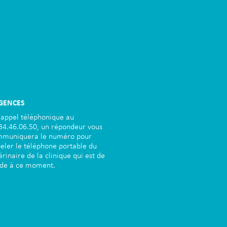
GENCES
 appel téléphonique au
34.46.06.50, un répondeur vous
muniquera le numéro pour
eler le téléphone portable du
érinaire de la clinique qui est de
de à ce moment.