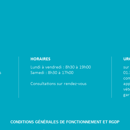
HORAIRES
UR
Lundi à vendredi : 8h30 à 19h00
sur
s
Samedi : 8h30 à 17h00
01.
com
Consultations sur rendez-vous
app
vét
gar
CONDITIONS GÉNÉRALES DE FONCTIONNEMENT ET RGDP